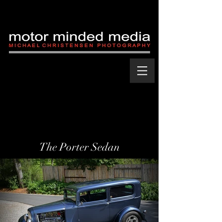
The Porter Sedan